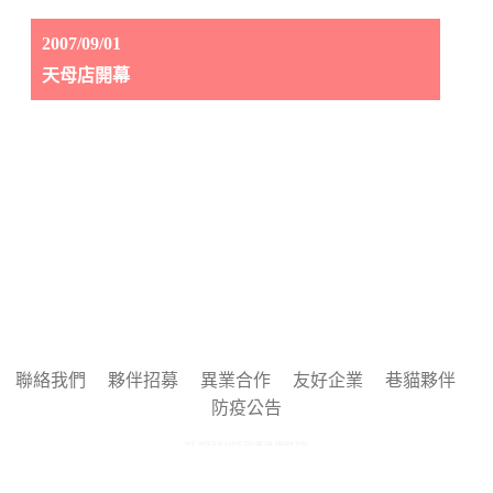
2007/09/01
天母店開幕
聯絡我們
夥伴招募
異業合作
友好企業
巷貓夥伴
防疫公告
WE WOULD LOVE TO HEAR FROM YOU