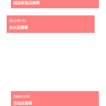
誠品新板店開幕
2012/07/22
淡水店開幕
2009/12/01
京站店開幕