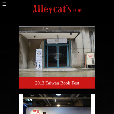
2013 Taiwan Book Fest