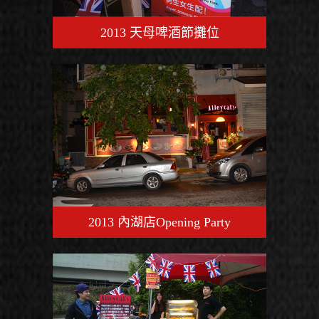
2013 天母啤酒節攤位
2013 內湖店Opening Party