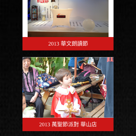
2013 華文朗讀節
2013 萬聖節派對 華山店