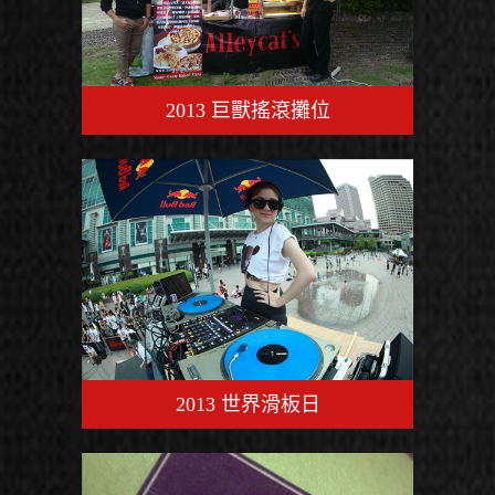
2013 巨獸搖滾攤位
2013 世界滑板日