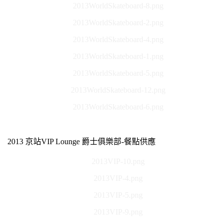
2013WorldSkateboard-8.png
2013WorldSkateboard-2.png
2013WorldSkateboard-4.png
2013WorldSkateboard-1.png
2013WorldSkateboard-5.png
2013WorldSkateboard-12.png
2013WorldSkateboard-6.png
2013 京站VIP Lounge 爵士俱樂部-餐點供應
2013VIP-10.png
2013VIP-4.png
2013VIP-5.png
2013VIP-9.png