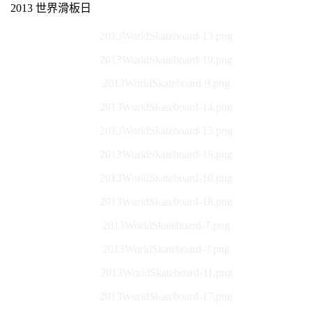
2013 世界滑板日
2013WorldSkateboard-13.png
2013WorldSkateboard-19.png
2013WorldSkateboard-9.png
2013WorldSkateboard-14.png
2013WorldSkateboard-15.png
2013WorldSkateboard-16.png
2013WorldSkateboard-10.png
2013WorldSkateboard-18.png
2013WorldSkateboard-7.png
2013WorldSkateboard-3.png
2013WorldSkateboard-11.png
2013WorldSkateboard-17.png