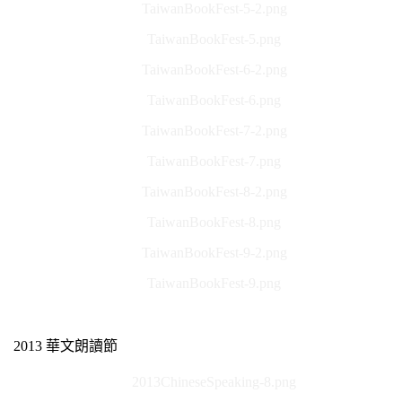
TaiwanBookFest-5-2.png
TaiwanBookFest-5.png
TaiwanBookFest-6-2.png
TaiwanBookFest-6.png
TaiwanBookFest-7-2.png
TaiwanBookFest-7.png
TaiwanBookFest-8-2.png
TaiwanBookFest-8.png
TaiwanBookFest-9-2.png
TaiwanBookFest-9.png
2013 華文朗讀節
2013ChineseSpeaking-8.png