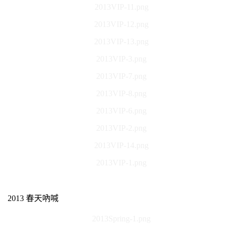
2013VIP-11.png
2013VIP-12.png
2013VIP-13.png
2013VIP-3.png
2013VIP-7.png
2013VIP-8.png
2013VIP-6.png
2013VIP-2.png
2013VIP-14.png
2013VIP-1.png
2013 春天吶喊
2013Spring-1.png