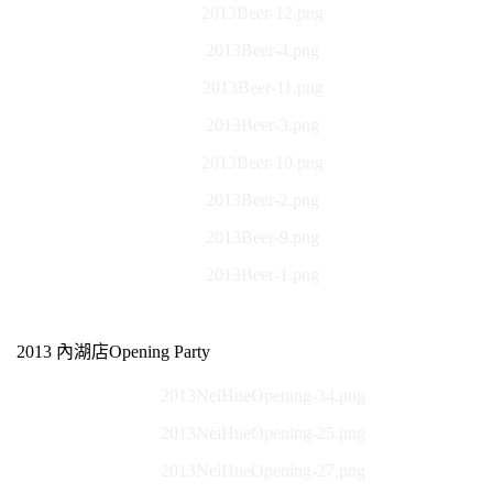
2013Beer-12.png
2013Beer-4.png
2013Beer-11.png
2013Beer-3.png
2013Beer-10.png
2013Beer-2.png
2013Beer-9.png
2013Beer-1.png
2013 內湖店Opening Party
2013NeiHueOpening-34.png
2013NeiHueOpening-25.png
2013NeiHueOpening-27.png