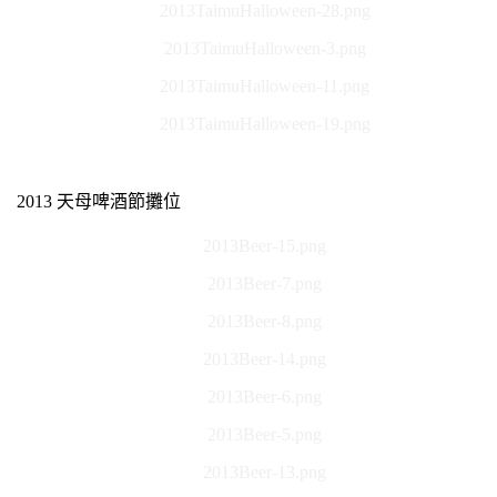
2013TaimuHalloween-28.png
2013TaimuHalloween-3.png
2013TaimuHalloween-11.png
2013TaimuHalloween-19.png
2013 天母啤酒節攤位
2013Beer-15.png
2013Beer-7.png
2013Beer-8.png
2013Beer-14.png
2013Beer-6.png
2013Beer-5.png
2013Beer-13.png