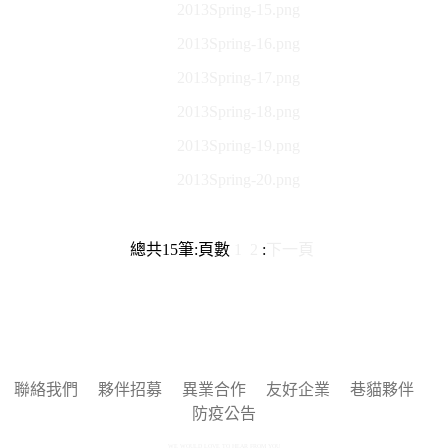
2013Spring-15.png
2013Spring-16.png
2013Spring-17.png
2013Spring-18.png
2013Spring-19.png
2013Spring-20.png
總共
15
筆
:
頁數
1
2
:
下一頁
聯絡我們
夥伴招募
異業合作
友好企業
巷貓夥伴
防疫公告
WE WOULD LOVE TO HEAR FROM YOU