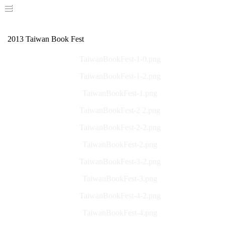
2013 Taiwan Book Fest
TaiwanBookFest-1-0.png
TaiwanBookFest-1-2.png
TaiwanBookFest-1.png
TaiwanBookFest-2 2.png
TaiwanBookFest-2-2.png
TaiwanBookFest-2.png
TaiwanBookFest-3-2.png
TaiwanBookFest-3.png
TaiwanBookFest-4-2.png
TaiwanBookFest-4.png