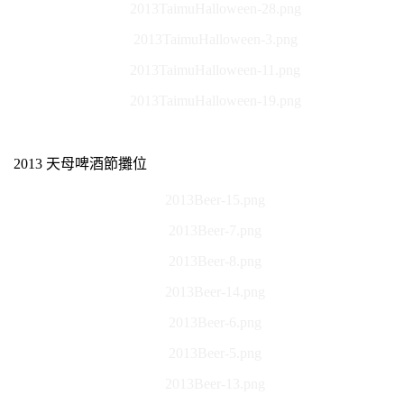
2013TaimuHalloween-28.png
2013TaimuHalloween-3.png
2013TaimuHalloween-11.png
2013TaimuHalloween-19.png
2013 天母啤酒節攤位
2013Beer-15.png
2013Beer-7.png
2013Beer-8.png
2013Beer-14.png
2013Beer-6.png
2013Beer-5.png
2013Beer-13.png