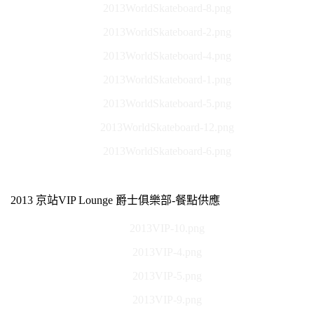
2013WorldSkateboard-8.png
2013WorldSkateboard-2.png
2013WorldSkateboard-4.png
2013WorldSkateboard-1.png
2013WorldSkateboard-5.png
2013WorldSkateboard-12.png
2013WorldSkateboard-6.png
2013 京站VIP Lounge 爵士俱樂部-餐點供應
2013VIP-10.png
2013VIP-4.png
2013VIP-5.png
2013VIP-9.png