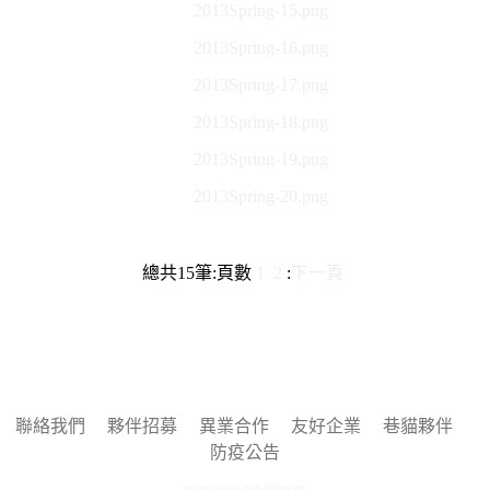
2013Spring-15.png
2013Spring-16.png
2013Spring-17.png
2013Spring-18.png
2013Spring-19.png
2013Spring-20.png
總共
15
筆
:
頁數
1
2
:
下一頁
聯絡我們
夥伴招募
異業合作
友好企業
巷貓夥伴
防疫公告
WE WOULD LOVE TO HEAR FROM YOU