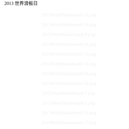
2013 世界滑板日
2013WorldSkateboard-13.png
2013WorldSkateboard-19.png
2013WorldSkateboard-9.png
2013WorldSkateboard-14.png
2013WorldSkateboard-15.png
2013WorldSkateboard-16.png
2013WorldSkateboard-10.png
2013WorldSkateboard-18.png
2013WorldSkateboard-7.png
2013WorldSkateboard-3.png
2013WorldSkateboard-11.png
2013WorldSkateboard-17.png