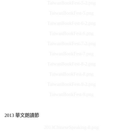
TaiwanBookFest-5-2.png
TaiwanBookFest-5.png
TaiwanBookFest-6-2.png
TaiwanBookFest-6.png
TaiwanBookFest-7-2.png
TaiwanBookFest-7.png
TaiwanBookFest-8-2.png
TaiwanBookFest-8.png
TaiwanBookFest-9-2.png
TaiwanBookFest-9.png
2013 華文朗讀節
2013ChineseSpeaking-8.png