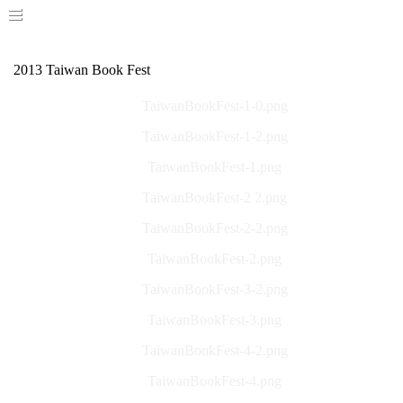
2013 Taiwan Book Fest
TaiwanBookFest-1-0.png
TaiwanBookFest-1-2.png
TaiwanBookFest-1.png
TaiwanBookFest-2 2.png
TaiwanBookFest-2-2.png
TaiwanBookFest-2.png
TaiwanBookFest-3-2.png
TaiwanBookFest-3.png
TaiwanBookFest-4-2.png
TaiwanBookFest-4.png