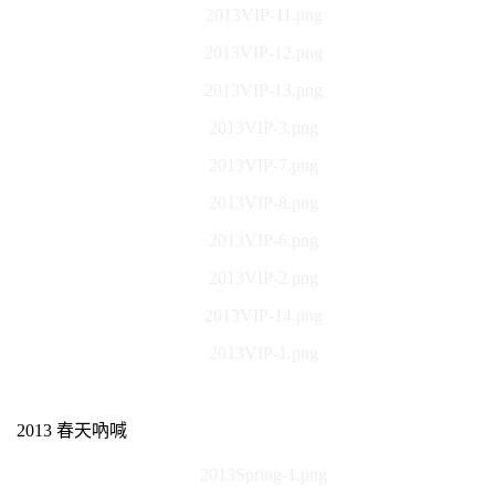
2013VIP-11.png
2013VIP-12.png
2013VIP-13.png
2013VIP-3.png
2013VIP-7.png
2013VIP-8.png
2013VIP-6.png
2013VIP-2.png
2013VIP-14.png
2013VIP-1.png
2013 春天吶喊
2013Spring-1.png