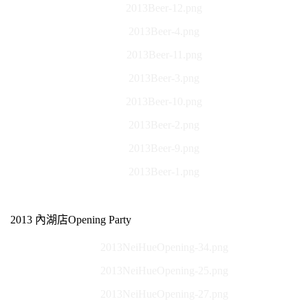
2013Beer-12.png
2013Beer-4.png
2013Beer-11.png
2013Beer-3.png
2013Beer-10.png
2013Beer-2.png
2013Beer-9.png
2013Beer-1.png
2013 內湖店Opening Party
2013NeiHueOpening-34.png
2013NeiHueOpening-25.png
2013NeiHueOpening-27.png