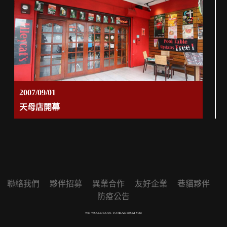
2007/09/01
天母店開幕
聯絡我們
夥伴招募
異業合作
友好企業
巷貓夥伴
防疫公告
WE WOULD LOVE TO HEAR FROM YOU