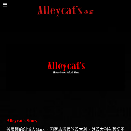
Alleycat's Story
英國籍的創辦人Mark ，因家族深根於義大利，與義大利有著切不