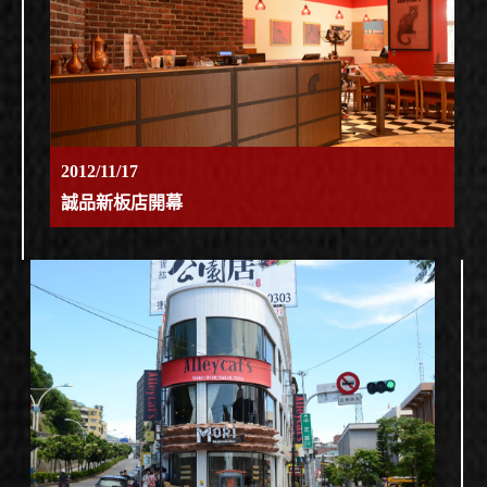
2012/11/17
誠品新板店開幕