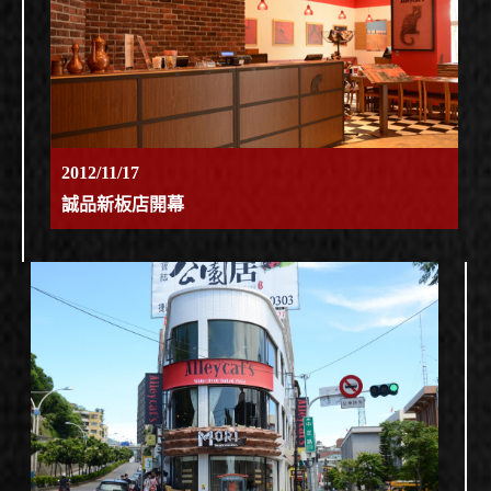
2012/11/17
誠品新板店開幕