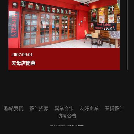
2007/09/01
天母店開幕
聯絡我們
夥伴招募
異業合作
友好企業
巷貓夥伴
防疫公告
WE WOULD LOVE TO HEAR FROM YOU