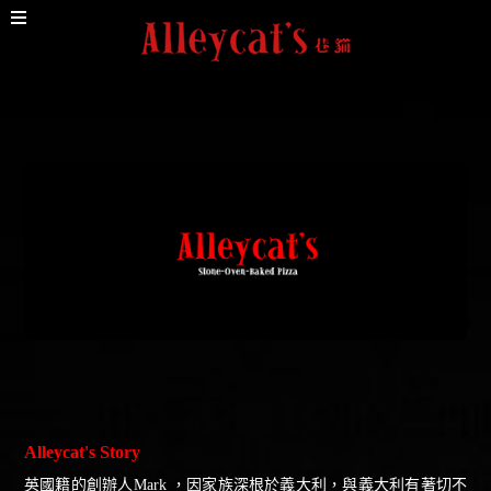
Alleycat's Story
英國籍的創辦人Mark ，因家族深根於義大利，與義大利有著切不