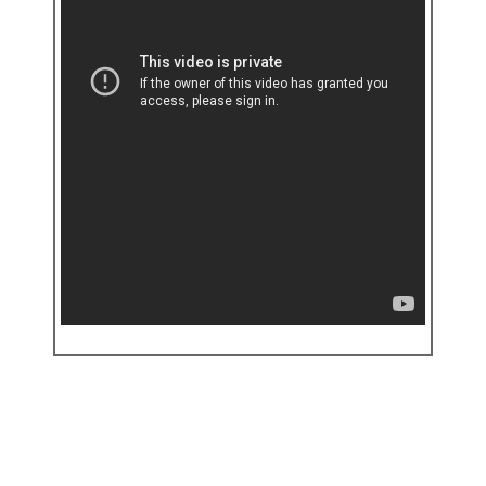
【台視】愛玩咖餐點介紹
2015/3/18 愛玩咖於華山店介紹餐點