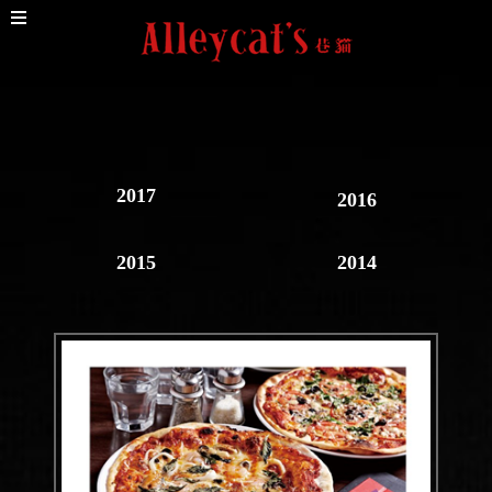
2017
2016
2015
2014