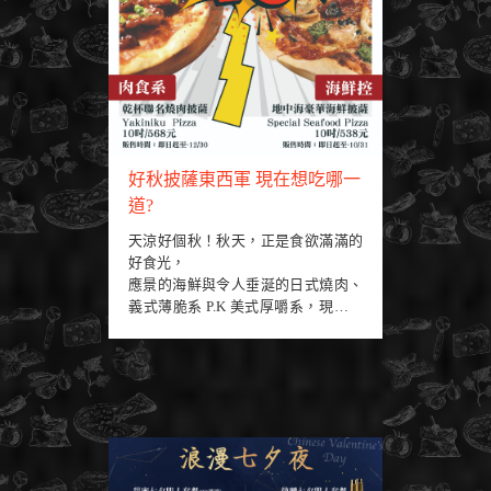
好秋披薩東西軍 現在想吃哪一
道?
天涼好個秋！秋天，正是食欲滿滿的
好食光，
應景的海鮮與令人垂涎的日式燒肉、
義式薄脆系 P.K 美式厚嚼系，現在想
吃哪一道?
快相揪好友一起來，大啖美食Chill一
下~
🍕 Alleycat's Pizza華山店
📞 訂位專線：(02)2393-2689
🏠 餐廳地址：台北市八德路一段一號
（忠孝新生1號出口，華山園區）