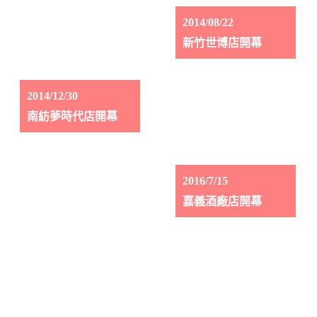
2014/08/22
新竹世博店開幕
2014/12/30
南紡夢時代店開幕
2016/7/15
嘉義酒廠店開幕