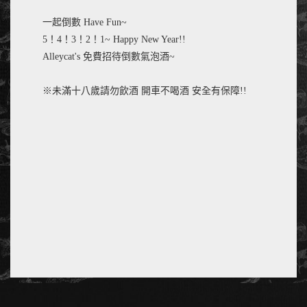
一起倒數 Have Fun~
5！4！3！2！1~ Happy New Year!!
Alleycat's 免費招待倒數氣泡酒~
※未滿十八歲請勿飲酒 開車不喝酒 安全有保障!!