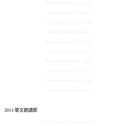
TaiwanBookFest-5-2.png
TaiwanBookFest-5.png
TaiwanBookFest-6-2.png
TaiwanBookFest-6.png
TaiwanBookFest-7-2.png
TaiwanBookFest-7.png
TaiwanBookFest-8-2.png
TaiwanBookFest-8.png
TaiwanBookFest-9-2.png
TaiwanBookFest-9.png
2013 華文朗讀節
2013ChineseSpeaking-8.png