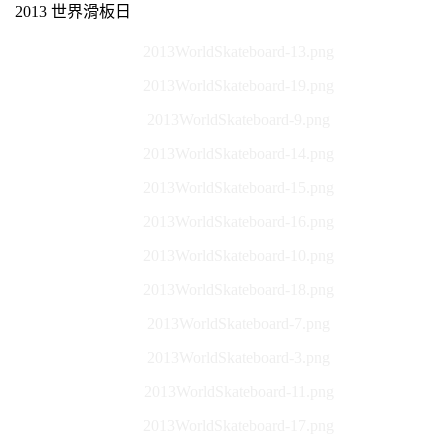
2013 世界滑板日
2013WorldSkateboard-13.png
2013WorldSkateboard-19.png
2013WorldSkateboard-9.png
2013WorldSkateboard-14.png
2013WorldSkateboard-15.png
2013WorldSkateboard-16.png
2013WorldSkateboard-10.png
2013WorldSkateboard-18.png
2013WorldSkateboard-7.png
2013WorldSkateboard-3.png
2013WorldSkateboard-11.png
2013WorldSkateboard-17.png