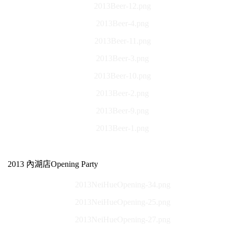
2013Beer-12.png
2013Beer-4.png
2013Beer-11.png
2013Beer-3.png
2013Beer-10.png
2013Beer-2.png
2013Beer-9.png
2013Beer-1.png
2013 內湖店Opening Party
2013NeiHueOpening-34.png
2013NeiHueOpening-25.png
2013NeiHueOpening-27.png