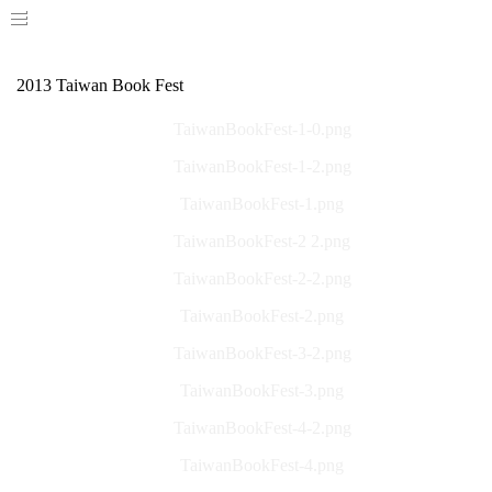
2013 Taiwan Book Fest
TaiwanBookFest-1-0.png
TaiwanBookFest-1-2.png
TaiwanBookFest-1.png
TaiwanBookFest-2 2.png
TaiwanBookFest-2-2.png
TaiwanBookFest-2.png
TaiwanBookFest-3-2.png
TaiwanBookFest-3.png
TaiwanBookFest-4-2.png
TaiwanBookFest-4.png