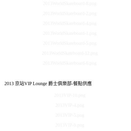
2013WorldSkateboard-8.png
2013WorldSkateboard-2.png
2013WorldSkateboard-4.png
2013WorldSkateboard-1.png
2013WorldSkateboard-5.png
2013WorldSkateboard-12.png
2013WorldSkateboard-6.png
2013 京站VIP Lounge 爵士俱樂部-餐點供應
2013VIP-10.png
2013VIP-4.png
2013VIP-5.png
2013VIP-9.png