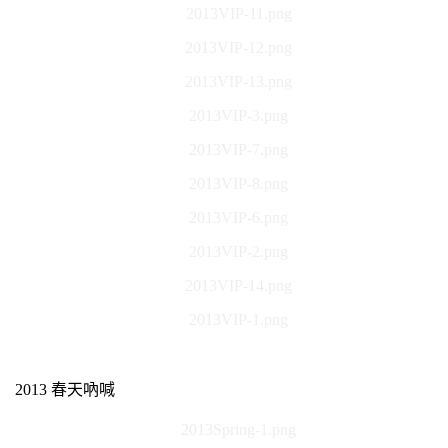
2013VIP-11.png
2013VIP-12.png
2013VIP-13.png
2013VIP-3.png
2013VIP-7.png
2013VIP-8.png
2013VIP-6.png
2013VIP-2.png
2013VIP-14.png
2013VIP-1.png
2013 春天吶喊
2013Spring-1.png