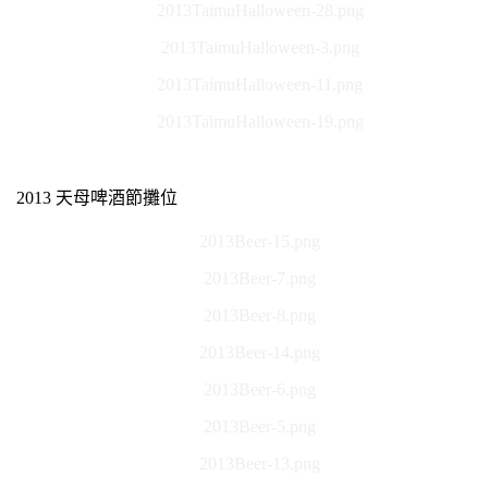
2013TaimuHalloween-28.png
2013TaimuHalloween-3.png
2013TaimuHalloween-11.png
2013TaimuHalloween-19.png
2013 天母啤酒節攤位
2013Beer-15.png
2013Beer-7.png
2013Beer-8.png
2013Beer-14.png
2013Beer-6.png
2013Beer-5.png
2013Beer-13.png