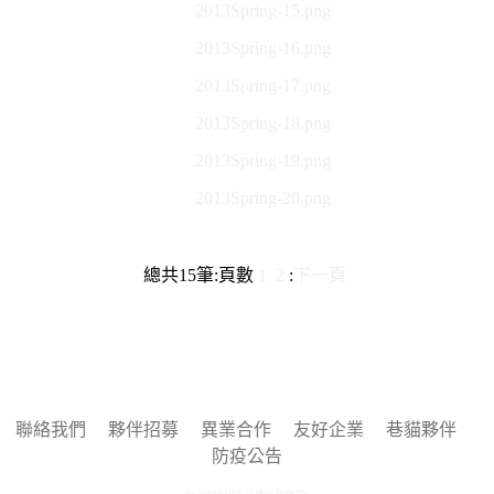
2013Spring-15.png
2013Spring-16.png
2013Spring-17.png
2013Spring-18.png
2013Spring-19.png
2013Spring-20.png
總共
15
筆
:
頁數
1
2
:
下一頁
聯絡我們
夥伴招募
異業合作
友好企業
巷貓夥伴
防疫公告
WE WOULD LOVE TO HEAR FROM YOU