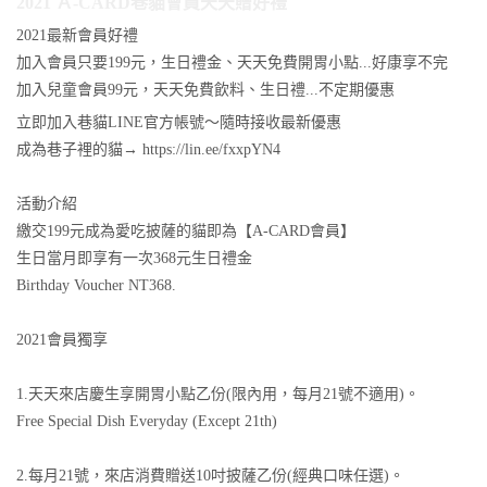
2021 Ａ-CARD巷貓會員天天贈好禮
2021最新會員好禮
加入會員只要199元，生日禮金、天天免費開胃小點...好康享不完
加入兒童會員99元，天天免費飲料、生日禮...不定期優惠
立即加入巷貓LINE官方帳號～隨時接收最新優惠
成為巷子裡的貓→ https://lin.ee/fxxpYN4
活動介紹
繳交199元成為愛吃披薩的貓即為【A-CARD會員】
生日當月即享有一次368元生日禮金
Birthday Voucher NT368.
2021會員獨享
1.天天來店慶生享開胃小點乙份(限內用，每月21號不適用)。
Free Special Dish Everyday (Except 21th)
2.每月21號，來店消費贈送10吋披薩乙份(經典口味任選)。