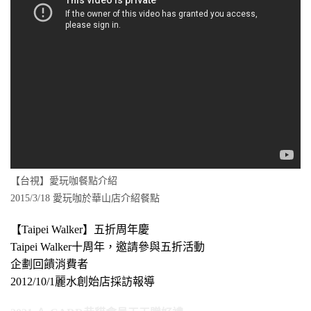
【台視】愛玩咖餐點介紹
2015/3/18 愛玩咖於華山店介紹餐點
【Taipei Walker】五折周年慶
Taipei Walker十周年，邀請參與五折活動
企劃回饋消費者
2012/10/1麗水創始店採訪報導