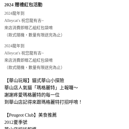
2024 贈禮紅包活動
2024龍年到
Alleycat's 祝您龍有吉~
來店消費即贈乙組紅包袋唷
（款式隨機，數量有限送完為止）
2024龍年到
Alleycat's 祝您龍有吉~
來店消費即贈乙組紅包袋唷
（款式隨機，數量有限送完為止）
【華山玩報】貓式華山小探險
華山店人氣貓「瑪格麗特」上報囉～
謝謝疼愛瑪格麗特的每一位
到華山店記得來跟瑪格麗特打招呼唷！
【Peugeot Club】美食推薦
2012夏季號