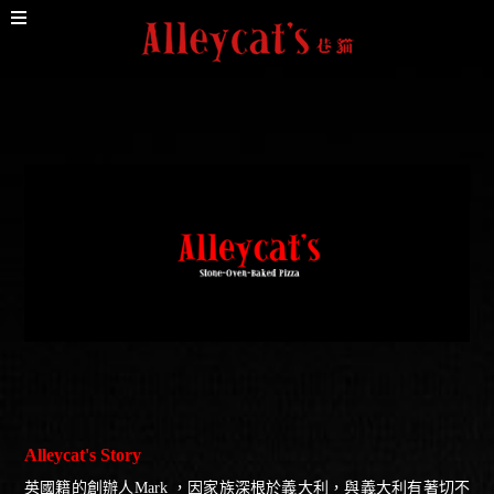
Alleycat's Story
英國籍的創辦人Mark ，因家族深根於義大利，與義大利有著切不