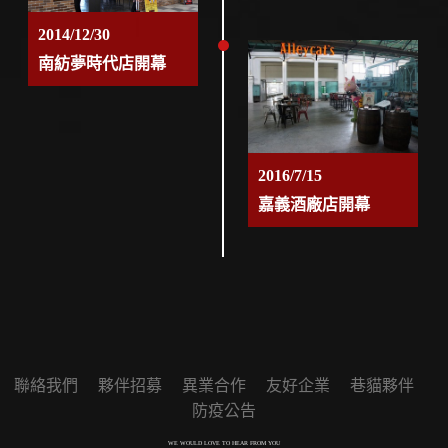
2014/12/30
南紡夢時代店開幕
2016/7/15
嘉義酒廠店開幕
聯絡我們
夥伴招募
異業合作
友好企業
巷貓夥伴
防疫公告
WE WOULD LOVE TO HEAR FROM YOU