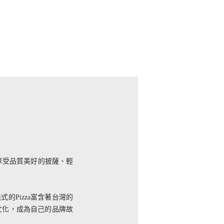
，享受品質美好的披薩、輕
Pizza富含著台灣的
的文化，成為自己的品牌故