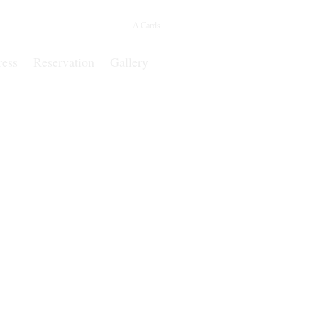
A Cards
ress
Reservation
Gallery