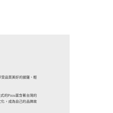
，享受品質美好的披薩、輕
Pizza富含著台灣的
的文化，成為自己的品牌故