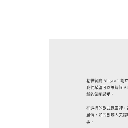
巷貓餐廳 Alleycat's
我們希望可以讓每個 A
鬆的氛圍感受。
在這樣的歐式氛圍裡，
風情，如同創辦人夫婦親
事。