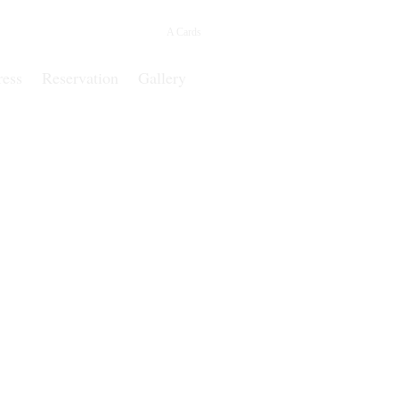
A Cards
ress
Reservation
Gallery